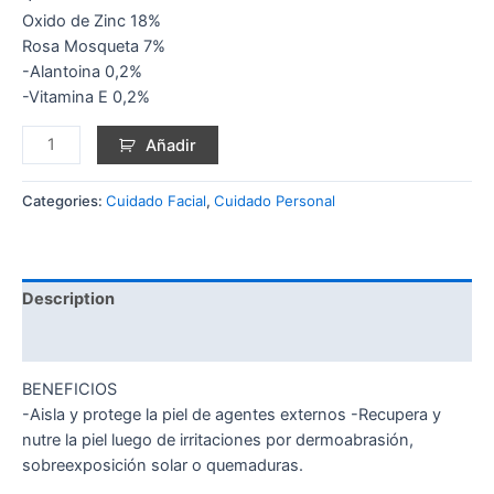
Oxido de Zinc 18%
Rosa Mosqueta 7%
-Alantoina 0,2%
-Vitamina E 0,2%
Añadir
Categories:
Cuidado Facial
,
Cuidado Personal
Description
Reviews (0)
BENEFICIOS
-Aisla y protege la piel de agentes externos -Recupera y
nutre la piel luego de irritaciones por dermoabrasión,
sobreexposición solar o quemaduras.