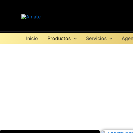
Ir
al
contenido
Inicio
Productos
Servicios
Agen