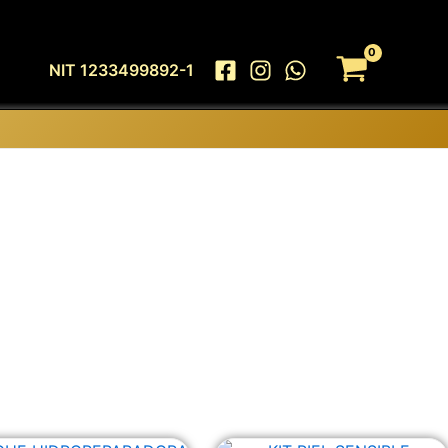
NIT 1233499892-1