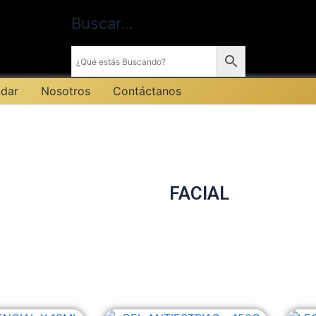
Buscar…
dar
Nosotros
Contáctanos
CUIDADO
FACIAL
RESALTA EL IMPACTO DE TU BELLEZA