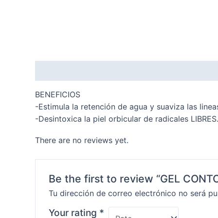
Description
Reviews (0)
BENEFICIOS
-Estimula la retención de agua y suaviza las line
-Desintoxica la piel orbicular de radicales LIBRES
There are no reviews yet.
Be the first to review “GEL CON
Tu dirección de correo electrónico no será pu
Your rating
*