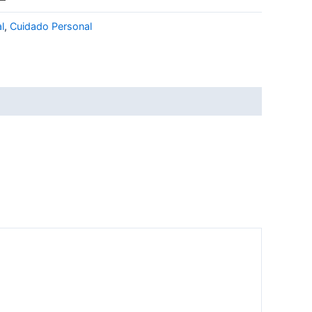
l
,
Cuidado Personal