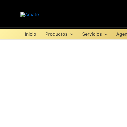
Ir
al
contenido
Inicio
Productos
Servicios
Agen