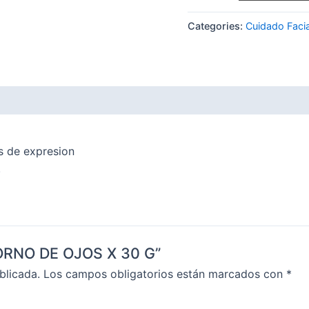
Categories:
Cuidado Facia
as de expresion
.
TORNO DE OJOS X 30 G”
blicada.
Los campos obligatorios están marcados con
*