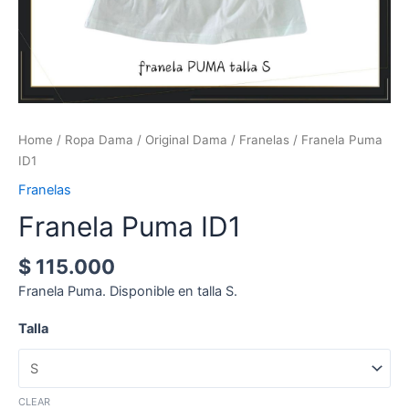
Home
/
Ropa Dama
/
Original Dama
/
Franelas
/ Franela Puma
ID1
Franelas
Franela Puma ID1
$
115.000
Franela Puma. Disponible en talla S.
Talla
CLEAR