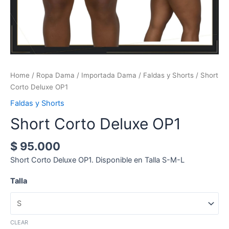
Home
/
Ropa Dama
/
Importada Dama
/
Faldas y Shorts
/ Short
Corto Deluxe OP1
Faldas y Shorts
Short Corto Deluxe OP1
$
95.000
Short Corto Deluxe OP1. Disponible en Talla S-M-L
Talla
CLEAR