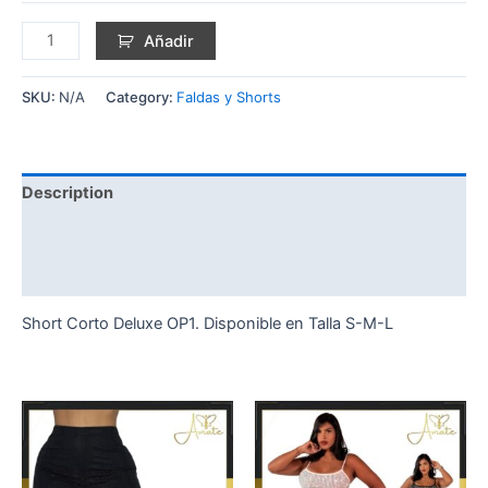
Añadir
SKU:
N/A
Category:
Faldas y Shorts
Description
Additional information
Reviews (0)
Short Corto Deluxe OP1. Disponible en Talla S-M-L